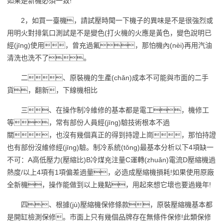
如果是新機必須一致!
2，如買一臺機，請試壓時聞一下機子的異味是不是很強烈或
用明火對排氣口測試是不是變色(打火機的火應是黃色，變色說明已
經(jīng)使用，曾充過氟，那怕機內(nèi)再用汽油
清洗也洗不了。
二、原裝機的生產(chǎn)成本不可能與市面的二手
貨，翻新，下線機相比
三、在操作制冷維修的基本都是電工，機修工
等，常有部份人員經(jīng)驗技術根本不過
關，也沒有幾個真正的得到持證上崗，那怕持證
也有部份沒維修經(jīng)驗。制冷系統(tǒng)最基本分析以下4項缺一
不可：A高低壓力(壓縮比)B冷煤充注量C運轉(zhuǎn)電流D壓縮機過
熱度/以上4項有1項偏差過量，必造成壓縮機損耗!如果使用原廠
全新機，操作能做到以上幾點，用起來想它壞也要過幾年!
四、根據(jù)壓縮機保修條款，原裝壓縮機基本都
是開缸檢測保修。市面上只有幾個品牌存在無條件保修!此類保修