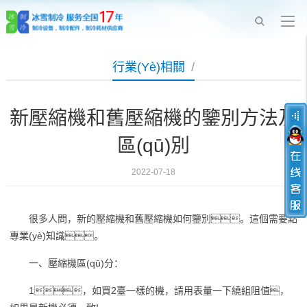
行業(yè)相關
/
新壓縮機和舊壓縮機的鑒別方法及
區(qū)別
2022-07-18
很多人問，新的壓縮機和舊壓縮機如何鑒別。這個需要點
專業(yè)知識。
一、壓縮機區(qū)分：
1，如買2臺一樣的機，請用表量一下繞組阻值，