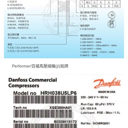
Performer/百福馬壓縮機(jī)銘牌