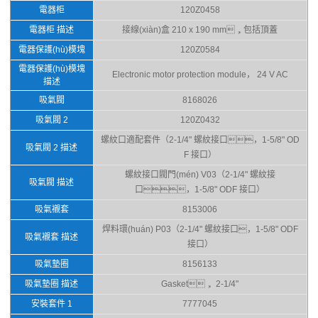
電器柜
120Z0458
電器柜 描述
接線(xiàn)盒 210 x 190 mm，包括頂蓋
電器保護(hù)模塊
120Z0584
電器保護(hù)模塊
Electronic motor protection module， 24 V AC
描述
吸氣閥
8168026
吸氣閥 2
120Z0432
螺紋口適配套件（2-1/4" 螺紋接口，1-5/8" OD
吸氣閥 2 描述
F 接口）
螺紋接口閥門(mén) V03（2-1/4" 螺紋接
吸氣閥 描述
口，1-5/8" ODF 接口）
吸氣襯套
8153006
焊料環(huán) P03（2-1/4" 螺紋接口，1-5/8" ODF
吸氣襯套 描述
接口）
吸氣墊圈
8156133
吸氣墊圈 描述
Gasket， 2-1/4"
安裝套件 1
7777045