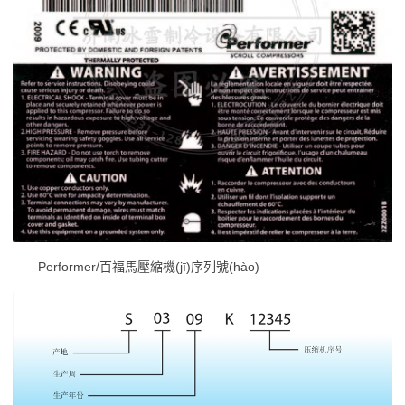
Performer/百福馬壓縮機(jī)序列號(hào)