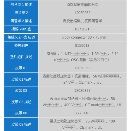
隔音罩 1 描述
渦旋壓縮機(jī)隔音罩
隔音罩 2
120Z0353
隔音罩 2 描述
渦旋壓縮機(jī)底部隔音罩
接線(xiàn)盒
8173021
接線(xiàn)盒 描述
T block connector 60 x 75 mm
墊片組件
8156013
墊圈組，1-1/4"、1-3/4"、2-1/
墊片組件 描述
4"，OSG 墊圈（黑色和白色）
皮帶 01
120Z0360
表面油底殼加熱器 + 底部絕緣， 56 W，
皮帶 01 描述
24 V， CE mark， UL
皮帶 03
120Z0377
表面油底殼加熱器 + 底部絕緣， 56
皮帶 03 描述
W， 400 V， CE mark， UL
皮帶 08
7773118
帶式曲軸箱加熱器， 75 W， 400
皮帶 08 描述
V， CE mark， UL