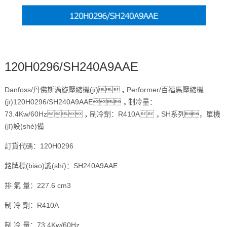
120H0296/SH240A9AAE
Danfoss/丹佛斯渦旋壓縮機(jī)，Performer/百福馬壓縮機
(jī)120H0296/SH240A9AAE，制冷量：
73.4Kw/60Hz，制冷劑：R410A，SH系列，單機
(jī)設(shè)備
訂貨代碼：120H0296
銘牌標(biāo)識(shí)：SH240A9AAE
排 氣 量：227.6 cm3
制 冷 劑：R410A
制 冷 量：73.4Kw/60Hz