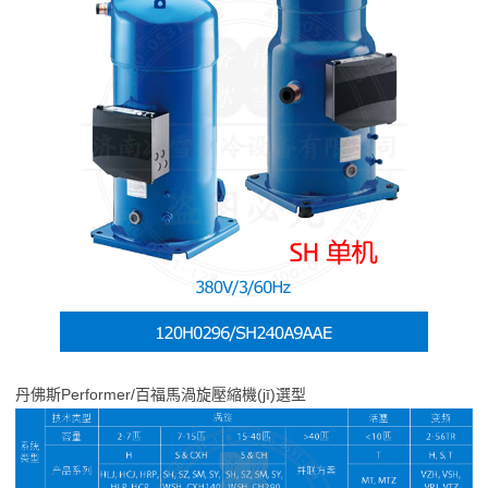
丹佛斯Performer/百福馬渦旋壓縮機(jī)選型