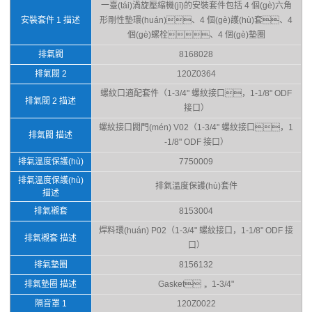
一臺(tái)渦旋壓縮機(jī)的安裝套件包括 4 個(gè)六角
安裝套件 1 描述
形剛性墊環(huán)、4 個(gè)護(hù)套、4
個(gè)螺栓、4 個(gè)墊圈
排氣閥
8168028
排氣閥 2
120Z0364
螺紋口適配套件（1-3/4" 螺紋接口，1-1/8" ODF
排氣閥 2 描述
接口）
螺紋接口閥門(mén) V02（1-3/4" 螺紋接口，1
排氣閥 描述
-1/8" ODF 接口）
排氣溫度保護(hù)
7750009
排氣溫度保護(hù)
排氣溫度保護(hù)套件
描述
排氣襯套
8153004
焊料環(huán) P02（1-3/4" 螺紋接口，1-1/8" ODF 接
排氣襯套 描述
口）
排氣墊圈
8156132
排氣墊圈 描述
Gasket， 1-3/4"
隔音罩 1
120Z0022