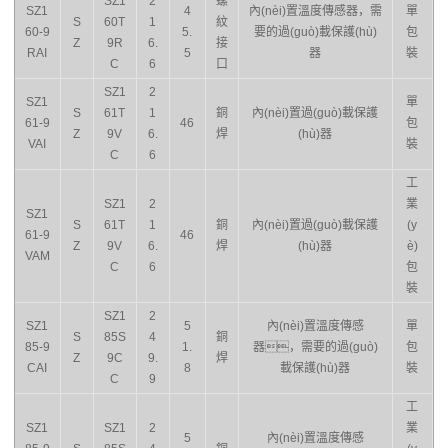
SZ1
2
螺
SZ1
4
內(nèi)置溫度傳感器，需
單
S
60T
1
紋
60-9
5.
要的過(guò)載保護(hù)
包
Z
9R
6.
接
RAI
5
器
裝
C
6
口
SZ1
2
SZ1
單
S
61T
1
銅
內(nèi)置過(guò)載保護
61-9
46
包
Z
9V
6.
焊
(hù)器
VAI
裝
C
6
工
SZ1
2
業
SZ1
S
61T
1
銅
內(nèi)置過(guò)載保護
(y
61-9
46
Z
9V
6.
焊
(hù)器
è)
VAM
C
6
包
裝
SZ1
2
SZ1
5
內(nèi)置溫度傳感
單
S
85S
4
銅
85-9
1.
器，需要的過(guò)
包
Z
9C
9.
焊
CAI
8
載保護(hù)器
裝
C
9
工
SZ1
SZ1
2
業
5
內(nèi)置溫度傳感