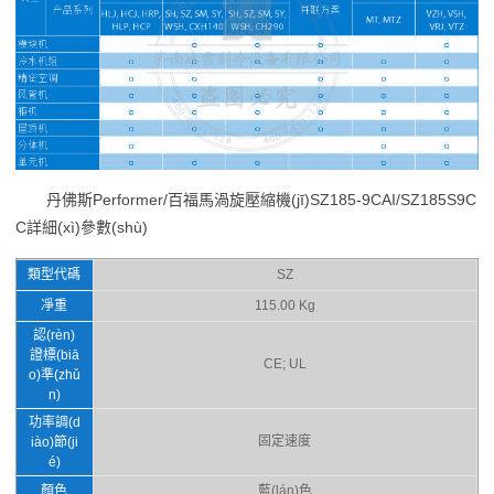
丹佛斯Performer/百福馬渦旋壓縮機(jī)SZ185-9CAI/SZ185S9C
C詳細(xì)參數(shù)
類型代碼
SZ
凈重
115.00 Kg
認(rèn)
證標(biā
CE; UL
o)準(zhǔ
n)
功率調(d
固定速度
iào)節(ji
é)
顏色
藍(lán)色