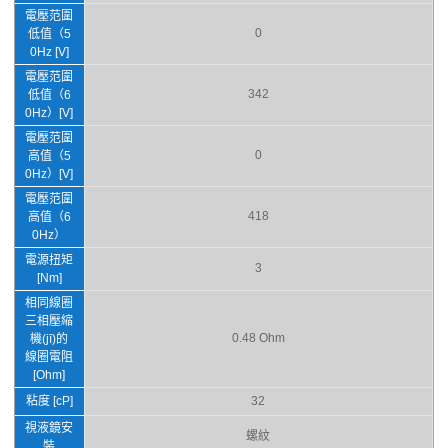
電壓范圍
0
低值（5
0Hz [V]
電壓范圍
342
低值（6
0Hz）[V]
電壓范圍
0
高值（5
0Hz）[V]
電壓范圍
418
高值（6
0Hz）
電源扭矩
3
[Nm]
相同線圈
三相壓縮
0.48 Ohm
機(jī)的
線圈電阻
[Ohm]
粘度 [cP]
32
視液鏡安
螺紋
裝