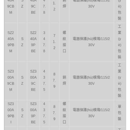
40A
S
40A
4
銅
電器保護(hù)模塊/115/2
(y
1.
9CB
Z
9C
7.
焊
30V
è)
2
M
BE
8
包
裝
工
SZ2
SZ2
3
螺
業
7
40A
S
40A
4
紋
電器保護(hù)模塊/115/2
(y
1.
9PB
Z
9P
7.
接
30V
è)
2
M
BE
8
口
包
裝
工
SZ3
SZ3
4
業
8
00A
S
00A
3
銅
電器保護(hù)模塊/115/2
(y
7.
9CB
Z
9C
7.
焊
30V
è)
9
M
BE
5
包
裝
SZ3
SZ3
4
螺
8
單
00A
S
00A
3
紋
電器保護(hù)模塊/115/2
7.
包
9PB
Z
9P
7.
接
30V
9
裝
I
BE
5
口