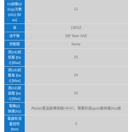
hí)啟動(d
12
òng)次數
(shù) [M
ax]
油
160SZ
油平衡
3/8'' flare SAE
泄壓閥
None
測(cè)試
25
低壓 [ba
r] [Max]
測(cè)試
24
壓差 [ba
r] [Max]
測(cè)試
32
高壓 [ba
r] [Max]
電機(jī)
內(nèi)置溫度傳感器，需要的過(guò)載保護(hù)器
保護(hù)
電器柜頂
2
蓋扭矩
[Nm]