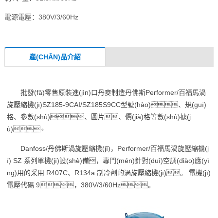
電源電壓：380V/3/60Hz
產(CHǍN)品介紹
批發(fā)零售原裝進(jìn)口丹麥制造丹佛斯Performer/百福馬渦
旋壓縮機(jī)SZ185-9CAI/SZ185S9CC型號(hào)、規(guī)
格、參數(shù)、圖片、價(jià)格等數(shù)據(j
ù)。
Danfoss/丹佛斯渦旋壓縮機(jī)，Performer/百福馬渦旋壓縮機(j
ī) SZ 系列單機(jī)設(shè)備，專門(mén)針對(duì)空調(diào)應(yī
ng)用的采用 R407C、R134a 制冷劑的渦旋壓縮機(jī)。 電機(jī)
電壓代碼 9，380V/3/60Hz。