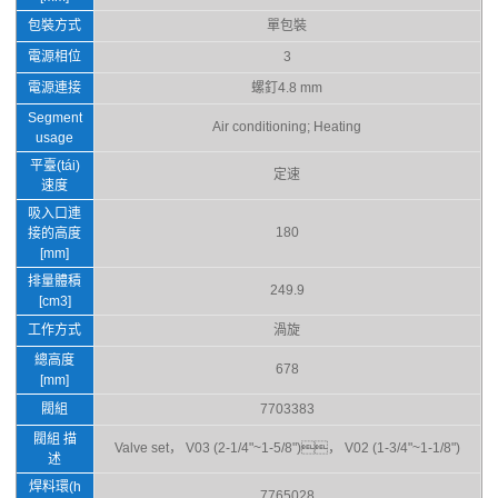
包裝方式
單包裝
電源相位
3
電源連接
螺釘4.8 mm
Segment
Air conditioning; Heating
usage
平臺(tái)
定速
速度
吸入口連
180
接的高度
[mm]
排量體積
249.9
[cm3]
工作方式
渦旋
總高度
678
[mm]
閥組
7703383
閥組 描
Valve set， V03 (2-1/4"~1-5/8")， V02 (1-3/4"~1-1/8")
述
焊料環(h
7765028