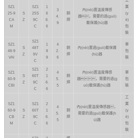
工
SZ1
SZ1
1
業
3
內(nèi)置溫度傳感
25-9
S
25S
6
銅
(y
4.
器，需要的過(guò)
CA
Z
9C
6.
焊
è)
9
載保護(hù)器
M
C
6
包
裝
SZ1
SZ1
1
4
單
S
48T
銅
內(nèi)置過(guò)載保護
48-9
9
2.
包
Z
9V
焊
(hù)器
VAI
9
6
裝
C
SZ1
2
SZ1
4
內(nèi)置溫度傳感
單
S
60T
1
銅
60-9
5.
器，需要的過(g
包
Z
9C
6.
焊
CBI
5
uò)載保護(hù)器
裝
C
6
工
SZ1
SZ1
2
業
4
內(nèi)置溫度傳感器，
60-9
S
60T
1
銅
(y
5.
需要的過(guò)載保護(h
CB
Z
9C
6.
焊
è)
5
ù)器
M
C
6
包
裝