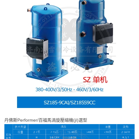
丹佛斯Performer/百福馬渦旋壓縮機(jī)選型