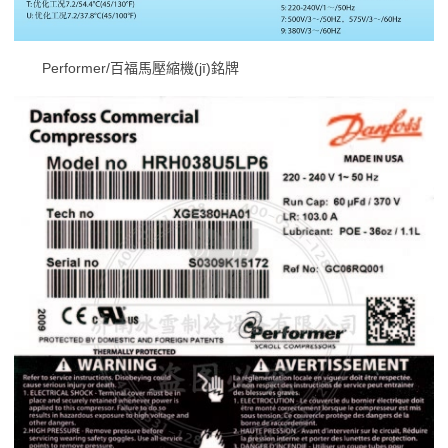
Performer/百福馬壓縮機(jī)銘牌