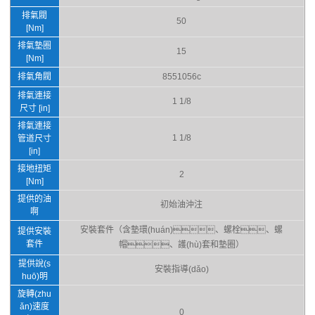
排氣閥
50
[Nm]
排氣墊圈
15
[Nm]
排氣角閥
8551056c
排氣連接
1 1/8
尺寸 [in]
排氣連接
1 1/8
管道尺寸
[in]
接地扭矩
2
[Nm]
提供的油
初始油沖注
啊
安裝套件（含墊環(huán)、螺栓、螺
提供安裝
套件
帽、護(hù)套和墊圈）
提供說(s
安裝指導(dǎo)
huō)明
旋轉(zhu
ǎn)速度
0