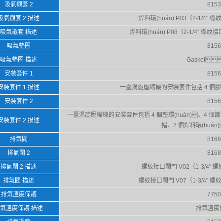
吸氣襯套 2
8153
吸氣襯套 2 描述
焊料環(huán) P03（2-1/4" 
吸氣襯套 描述
焊料環(huán) P08（2-1/4" 螺
吸氣墊圈
8156
吸氣墊圈 描述
Gasket
安裝套件 1
8156
安裝套件 1 描述
一臺渦旋壓縮機的安裝套件包括 4 個膠
安裝套件 2
8156
一臺渦旋壓縮機的安裝套件包括 4 個墊環(huán)、4 
安裝套件 2 描述
帽、2 個焊料環(huá
排氣閥
8168
排氣閥 2
8168
排氣閥 2 描述
螺紋接口閥門 V02（1-3/4" 螺
排氣閥 描述
螺紋接口閥門 V07（1-3/4" 螺
排氣溫度保護
7750
氣溫度保護 描述
排氣溫度