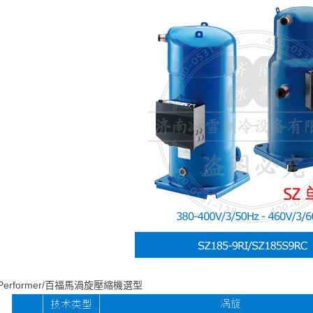
erformer/百福馬渦旋壓縮機選型