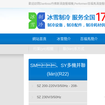
歡迎訪問Danfoss/丹佛斯渦旋壓縮機,Performer/百福
網站首頁
冰雪簡介
百福馬簡介
行業(yè)相關
聯(lián)系方式
SM、SY多機并聯
(lián)(R22)
SZ 200-220V/3/50Hz - 208-
230V/3/60Hz & 200-230V/3/60Hz
SZ 230V/3/50Hz