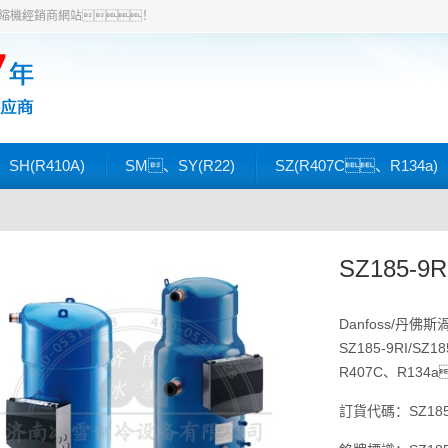
馬渦旋壓縮機經銷商網站！
SH(R410A)
SM、SY(R22)
SZ(R407C、R134a)
SZ185-9R
Danfoss/丹佛
SZ185-9RI/S
R407C、R13
訂貨代碼：SZ185